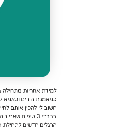
למידת אחריות מתחילה ב
כמאמנת הורים וכאמא ל-4 ילדים חשוב לי לגדל ילדים שידעו לקחת אחרי
חשוב לי להכין אותם לחיי
בחרתי 3 טיפים שאני נוהגת איתם בביתי עם ילדיי. רעיונות ללימוד לקיחת אחריות,
הרגלים חדשים לתחילת 