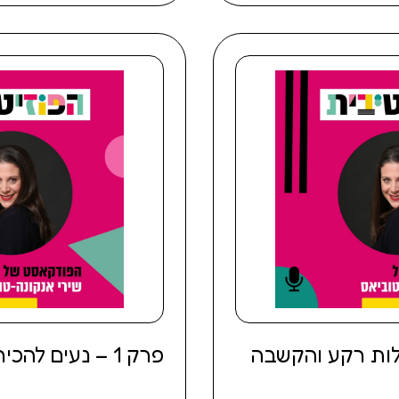
 לקולות רקע והקשבה
פרק 1 – נעים להכיר