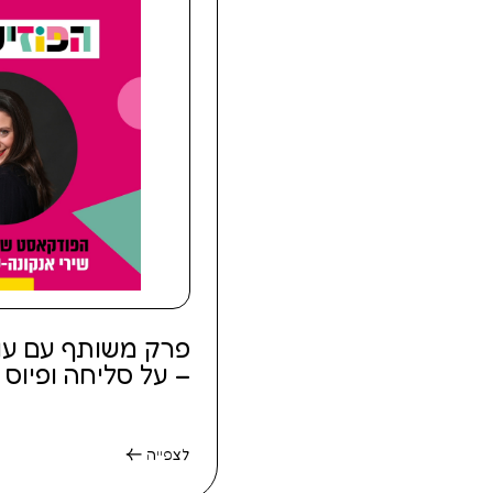
פרק משותף עם עו"ד
– על סליחה ופיוס
לצפייה