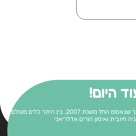
ד היום!
הגישה מבוססת על אבני דרך שנאספו החל משנת 2007, בין היתר כלים מעולם