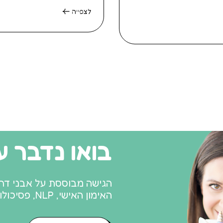
לצפייה
בואו נדבר עו
האימון האישי, NLP, פסיכולוגיה חיובית ואימון הורים אדלריאני.