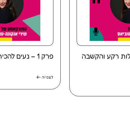
 לקולות רקע והקשבה
פרק 1 – נעים להכיר
לצפייה