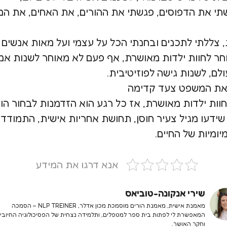
תי את הדפוסים, פגשתי את ההורים, את האחים, את ה
, צללתי לתכנים ובחנתי הכל על עצמי ועל מאות אנשים 
ר לחוות ילדות מאושרת, אף פעם לא מאוחר לשנות אמונ
לם, לשנות גישה לפוזיטיבית.
את המשפט צעד קדימה
וות ילדות מאושרת, אז כל רגע הוא הזדמנות לבחור ה
שידעו מגיל צעיר חוסן, תחושת אחריות אישית, התמודד
יומיות של החיים.
אנא דרגו את המידע
שירי אנקונה-טוביאס
מאמנת אישית, מאמנת הורים מוסמכת מכון אדלר, NLP TREINER – הסמכה
המאפשרת לי לפתות בית ספר למטפלים, ותלמידה נצחית של הפסיכולוגיה החיובי
וחקר האושר.