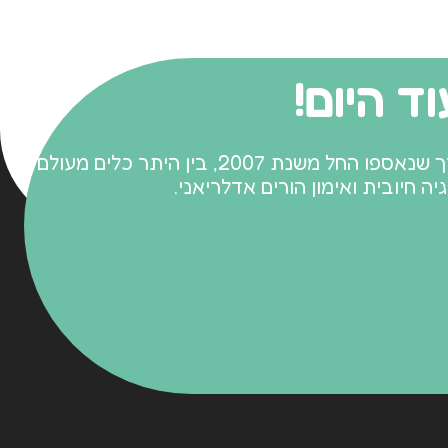
ד היום!
הגישה מבוססת על אבני דרך שנאספו החל משנת 2007, בין היתר כלים מעולם