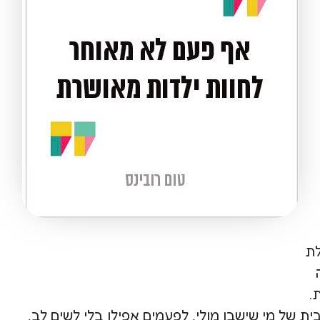
לת
.
 של מי שישבו מולי, לפעמים אפילו בלי לשים לב,