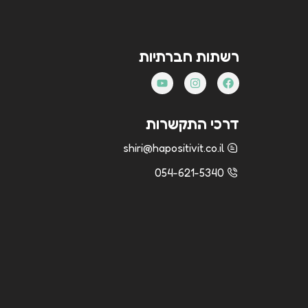
רשתות חברתיות
דרכי התקשרות
shiri@hapositivit.co.il
054-621-5340