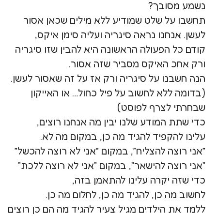
נשמע מסובך?
תחשבו על שלט שמודיע ללא מילים שכאן אסור
לעשן. אנחנו נראה סיגריה ועליה סימן איקס,
קודם כל הפעולה הראשונה היא להבין שזו סיגריה
ורק אחכ האיקס מסביר שזה אסור.
הנה חשבנו על סיגריה ורק אז על זה שאסור לעשן.
(בדומה ללא לחשוב על פיל כחול… או האייקון
שבחרתי לצרף לפוסט)
כדי שתת המודע שלנו יבין מה אנחנו רוצים,
עלינו להקפיד להגיד מה כן, במקום מה לא.
״אני רוצה להצליח״, במקום ״אני לא רוצה להכשל״
״אני רוצה להישאר״, במקום ״אני לא רוצה ללכת״
כדי שזה יקרה עלינו להתאמן בזה,
לחשוב מה כן, להגיד מה כן, לחלום מה כן.
ללמד את הילדים מגיל צעיר להגיד מה הם כן רוצים