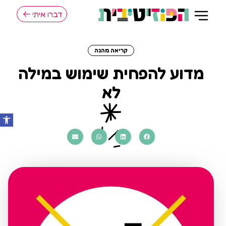
דברו איתי
קריאה מהנה
מדוע להפחית שימוש במילה
לא