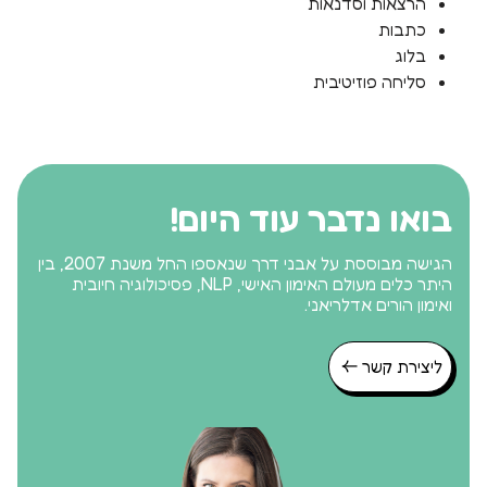
הרצאות וסדנאות
כתבות
בלוג
סליחה פוזיטיבית
בואו נדבר עוד היום!
הגישה מבוססת על אבני דרך שנאספו החל משנת 2007, בין
היתר כלים מעולם האימון האישי, NLP, פסיכולוגיה חיובית
ואימון הורים אדלריאני.
ליצירת קשר