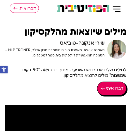
דברו איתי
מילים שיוצאות מהלקסיקון
שירי אנקונה-טוביאס
מאמנת אישית, מאמנת הורים מוסמכת מכון אדלר, NLP TREINER –
הסמכה המאפשרת לי לפתות בית ספר למטפלים.
למילים שלנו יש כח ויש השפעה. מתוך ההרצאה "90 דקות
שמשנות" מילים להוציא מהלקסיקון.
דברו איתי