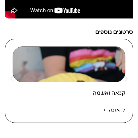
פתח סרגל
סרטונים נוספים
קנאה ואשמה
להאזנה