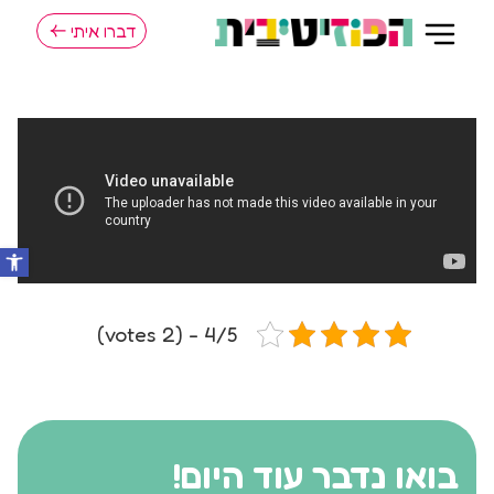
דברו איתי
4/5 - (2 votes)
בואו נדבר עוד היום!