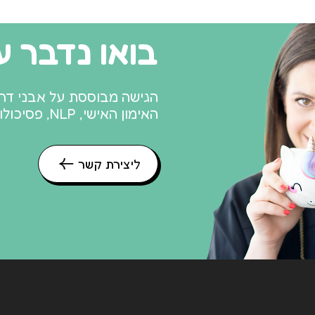
בואו נדבר עו
האימון האישי, NLP, פסיכולוגיה חיובית ואימון הורים אדלריאני.
ליצירת קשר