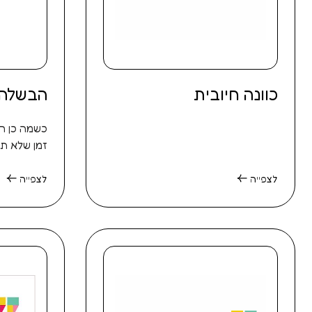
כוונה חיובית
הבשלה 
כשמה כן הי
זמן שלא תח
לצפייה
לצפייה