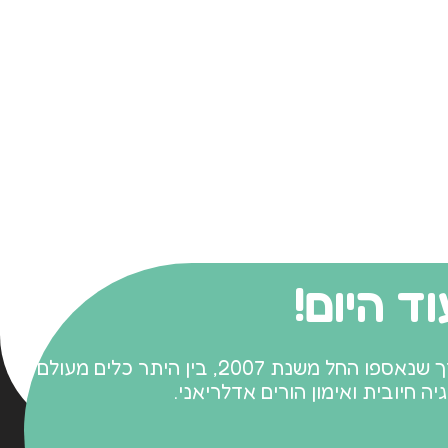
ד היום!
הגישה מבוססת על אבני דרך שנאספו החל משנת 2007, בין היתר כלים מעולם